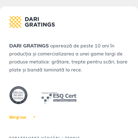
DARI GRATINGS
operează de peste 10 ani în
producţia și comercializarea a unei game largi de
produse metalice: grătare, trepte pentru scări, bare
plate și bandă laminată la rece.
Mergi sus
DEPARTAMENT VÂNZĂRI / TEHNIC