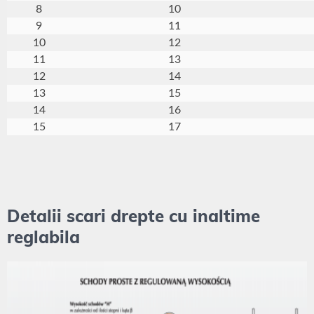
8
10
9
11
10
12
11
13
12
14
13
15
14
16
15
17
Detalii scari drepte cu inaltime
reglabila