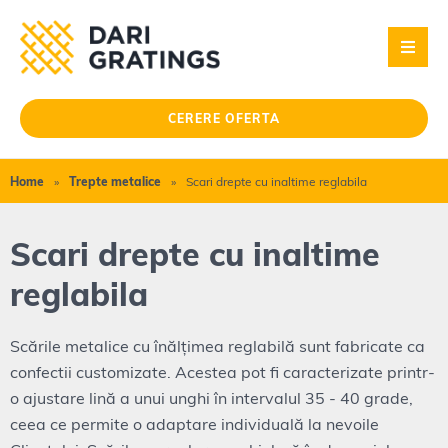
CERERE OFERTA
Home
»
Trepte metalice
»
Scari drepte cu inaltime reglabila
Scari drepte cu inaltime
reglabila
Scările metalice cu înălțimea reglabilă sunt fabricate ca
confectii customizate. Acestea pot fi caracterizate printr-
o ajustare lină a unui unghi în intervalul 35 - 40 grade,
ceea ce permite o adaptare individuală la nevoile